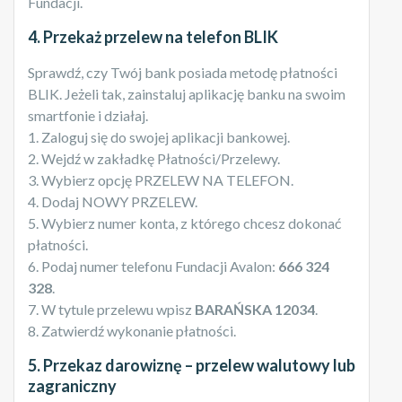
Fundacji.
4. Przekaż przelew na telefon BLIK
Sprawdź, czy Twój bank posiada metodę płatności
BLIK. Jeżeli tak, zainstaluj aplikację banku na swoim
smartfonie i działaj.
1. Zaloguj się do swojej aplikacji bankowej.
2. Wejdź w zakładkę Płatności/Przelewy.
3. Wybierz opcję PRZELEW NA TELEFON.
4. Dodaj NOWY PRZELEW.
5. Wybierz numer konta, z którego chcesz dokonać
płatności.
6. Podaj numer telefonu Fundacji Avalon:
666 324
328
.
7. W tytule przelewu wpisz
BARAŃSKA 12034
.
8. Zatwierdź wykonanie płatności.
5. Przekaz darowiznę – przelew walutowy lub
zagraniczny