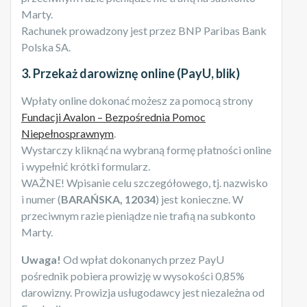
Marty.
Rachunek prowadzony jest przez BNP Paribas Bank
Polska SA.
3. Przekaż darowiznę online (PayU, blik)
Wpłaty online dokonać możesz za pomocą strony
Fundacji Avalon – Bezpośrednia Pomoc
Niepełnosprawnym
.
Wystarczy kliknąć na wybraną formę płatności online
i wypełnić krótki formularz.
WAŻNE! Wpisanie celu szczegółowego, tj. nazwisko
i numer (
BARAŃSKA, 12034
) jest konieczne. W
przeciwnym razie pieniądze nie trafią na subkonto
Marty.
Uwaga!
Od wpłat dokonanych przez PayU
pośrednik pobiera prowizję w wysokości 0,85%
darowizny. Prowizja usługodawcy jest niezależna od