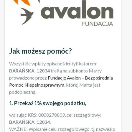
Jak możesz pomóc?
Wszystkie wpłaty opisane identyfikatorem
BARAŃSKA, 12034
trafią na subkonto Marty
prowadzone przez
Fundację Avalon – Bezpośrednia
Pomoc Niepełnosprawnym
, której Marta jest
podopieczną.
1. Przekaż 1% swojego podatku,
wpisując KRS: 0000270809, cel szczegółowy:
BARAŃSKA, 12034
.
WAŻNE! Wpisanie celu szczegółowego, tj. nazwisko