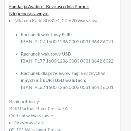
Fundacja Avalon – Bezpośrednia Pomoc
Niepełnosprawnym
ul. Michała Kajki 80/82/1, 04-620 Warszawa
Rachunek walutowy
EUR
:
IBAN: PL07 1600 1286 0003 0031 8642 6021
Rachunek walutowy
USD
:
IBAN: PL77 1600 1286 0003 0031 8642 6022
Rachunek dla przelewów zagranicznych
w
innych niż EUR i USD walutach
:
IBAN: PL62 1600 1286 0003 0031 8642 6001
Bank odbiorcy:
BNP Paribas Bank Polska SA
Oddział w Warszawie
ul. Grzybowska 4
00-131 Warszawa, Polska