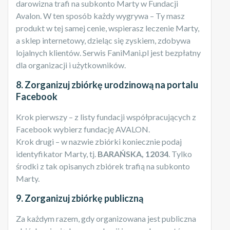
darowizna trafi na subkonto Marty w Fundacji
Avalon. W ten sposób każdy wygrywa – Ty masz
produkt w tej samej cenie, wspierasz leczenie Marty,
a sklep internetowy, dzieląc się zyskiem, zdobywa
lojalnych klientów. Serwis FaniMani.pl jest bezpłatny
dla organizacji i użytkowników.
8. Zorganizuj zbiórkę urodzinową na portalu
Facebook
Krok pierwszy – z listy fundacji współpracujących z
Facebook wybierz fundację AVALON.
Krok drugi – w nazwie zbiórki koniecznie podaj
identyfikator Marty, tj.
BARAŃSKA, 12034
. Tylko
środki z tak opisanych zbiórek trafią na subkonto
Marty.
9. Zorganizuj zbiórkę publiczną
Za każdym razem, gdy organizowana jest publiczna