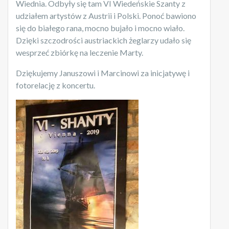
Wiednia. Odbyły się tam VI Wiedeńskie Szanty z
udziałem artystów z Austrii i Polski. Ponoć bawiono
się do białego rana, mocno bujało i mocno wiało.
Dzięki szczodrości austriackich żeglarzy udało się
wesprzeć zbiórkę na leczenie Marty.
Dziękujemy Januszowi i Marcinowi za inicjatywę i
fotorelację z koncertu.