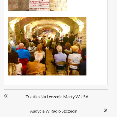
Nawigacja
Zrzutka Na Leczenie Marty W USA
wpisu
Audycja W Radio Szczecin