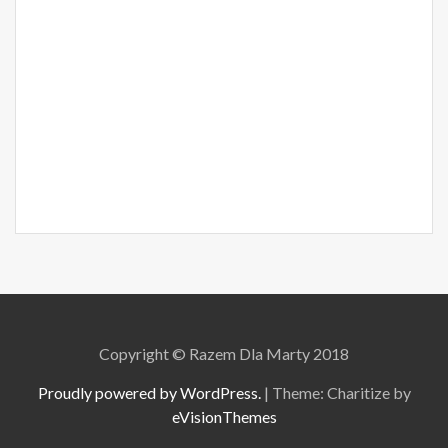
Copyright © Razem Dla Marty 2018
Proudly powered by WordPress.
|
Theme: Charitize by
eVisionThemes